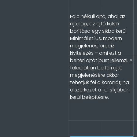
Falc nélküli ajtó, ahol az
ajtólap, az ajtó külső
borítása egy síkba kerül.
Minimál stílus, modern
megjelenés, precíz
kivitelezés – ami ezt a
beltéri ajtótípust jellemzi. A
falcolatlan beltéri ajtó
megjelenésére akkor
tehetjük fel a koronát, ha
a szerkezet a fal síkjában
kerül beépítésre.