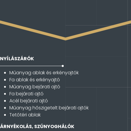
NYÍLÁSZÁRÓK
Műanyag ablak és erkényajtók
Fa ablak és erkényajtó
Műanyag bejárati ajtó
Fa bejárati ajtó
Acél bejárati ajtó
Műanyag hőszigetelt bejárati ajtók
Tetőtéri ablak
ÁRNYÉKOLÁS, SZÚNYOGHÁLÓK