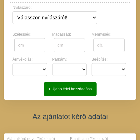
Nyílászáró:
Szélesség:
Magasság:
Mennyiség:
Árnyékolás:
Párkány:
Beépítés:
+ Újabb tétel hozzáadása
Az ajánlatot kérő adatai
Ajánlatkérő neve (*kötelező):
Email címe (*kötelező):