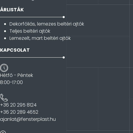
ÁRLISTÁK
Dekorfóliás, lemezes beltéri ajtók
Teljes beltéri ajtók
Lemezelt, mart beltéri ajtók
KAPCSOLAT
Hétfő - Péntek
8:00-17:00
+36 20 295 8124
+36 20 289 4652
ajanlat@fensterplast.hu